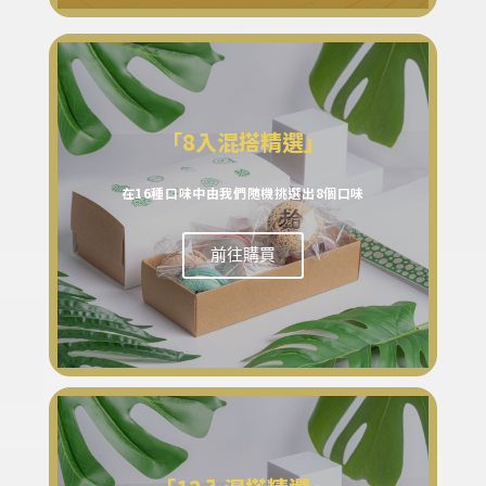
「8入混搭精選」
在16種口味中由我們隨機挑選出8個口味
前往購買