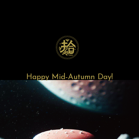
Happy Mid-Autumn Day!