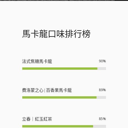
馬卡龍口味排行榜
法式焦糖馬卡龍
90
%
費洛蒙之心|百香果馬卡龍
89
%
立春｜紅玉紅茶
85
%